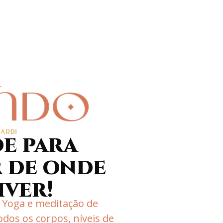
e para
 de onde
iver!
 Yoga e meditação de
odos os corpos, níveis de