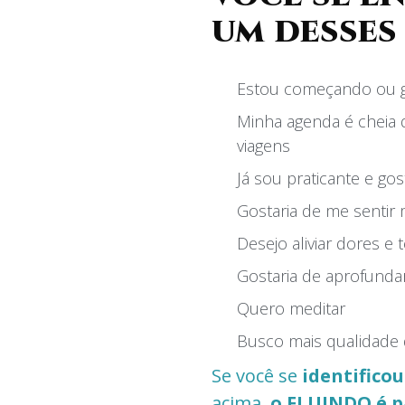
um desses 
Estou começando ou gos
Minha agenda é cheia
viagens
Já sou praticante e go
Gostaria de me sentir 
Desejo aliviar dores e
Gostaria de aprofund
Quero meditar
Busco mais qualidade 
Se você se
identificou
acima,
o FLUINDO é p