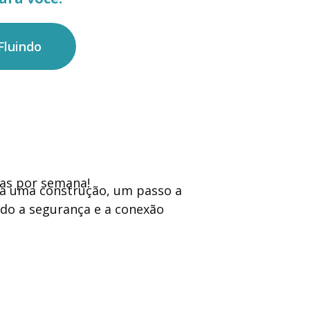
Fluindo
as por semana!
isa uma construção, um passo a
ndo a segurança e a conexão