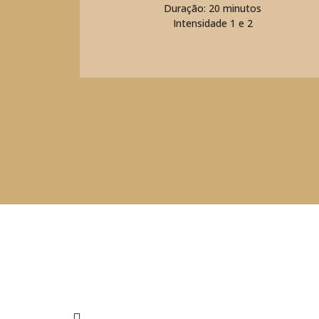
Duração: 20 minutos
Intensidade 1 e 2