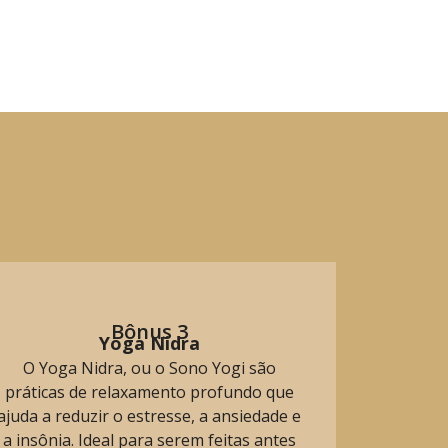
Bônus 3
Yoga Nidra
O Yoga Nidra, ou o Sono Yogi são
práticas de relaxamento profundo que
ajuda a reduzir o estresse, a ansiedade e
a insônia. Ideal para serem feitas antes