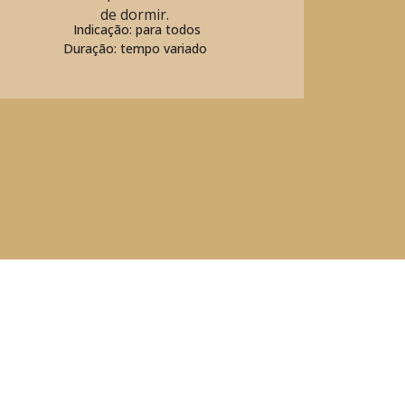
de dormir.
Indicação: para todos
Duração: tempo variado