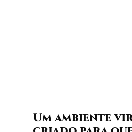
Um ambiente vi
criado para qu