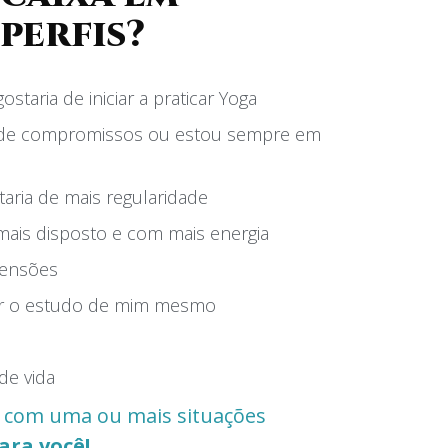
perfis?
taria de iniciar a praticar Yoga
 de compromissos ou estou sempre em
staria de mais regularidade
mais disposto e com mais energia
 tensões
ar o estudo de mim mesmo
de vida
com uma ou mais situações
ara você!